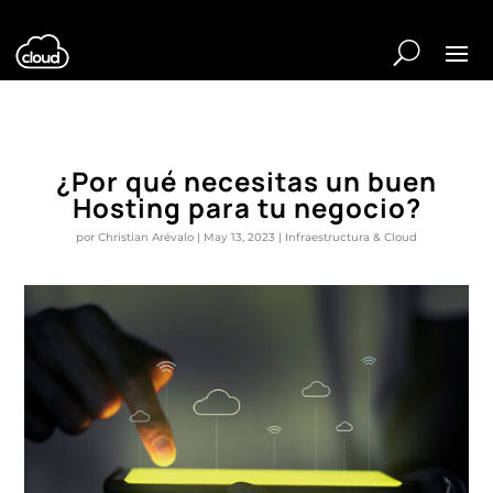
¿Por qué necesitas un buen
Hosting para tu negocio?
por
Christian Arévalo
|
May 13, 2023
|
Infraestructura & Cloud